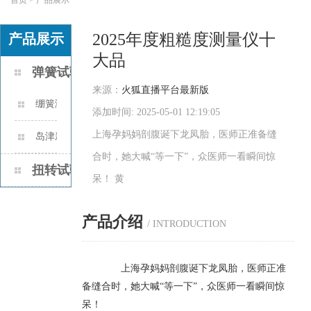
2025年度粗糙度测量仪十
产品展示
大品
弹簧试验机
来源：
火狐直播平台最新版
绷簧测力计的作业原理是什
添加时间: 2025-05-01 12:19:05
上海孕妈妈剖腹诞下龙凤胎，医师正准备缝
么？
岛津新款电子式全能资料实
合时，她大喊“等一下”，众医师一看瞬间惊
验机AUTOGRAPH AGS-X2 系列
扭转试验机
呆！ 黄
产品介绍
/ INTRODUCTION
上海孕妈妈剖腹诞下龙凤胎，医师正准
备缝合时，她大喊“等一下”，众医师一看瞬间惊
呆！